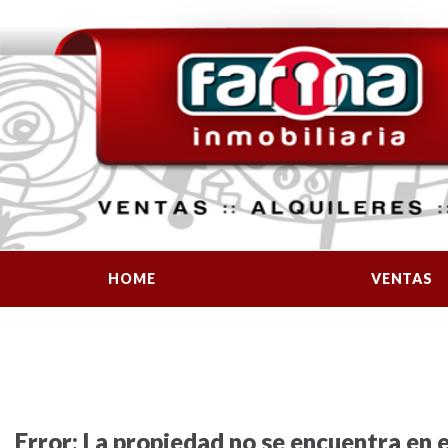
HOME
VENTAS
Error: La propiedad no se encuentra en 