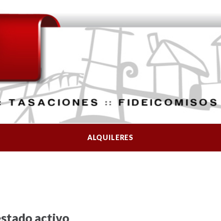
ALQUILERES
estado activo